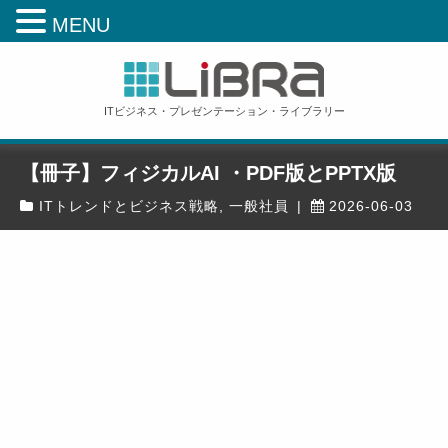
MENU
ITビジネス・プレゼンテーション・ライブラリー
【冊子】フィジカルAI ・PDF版とPPTX版
ITトレンドとビジネス戦略
,
一般社員
|
2026-06-03
ホーム
»
研修教材
»
一般社員
»
【冊子】フィジカルAI ・PDF版とPPTX版