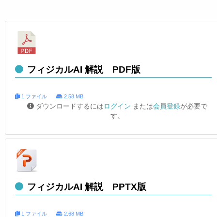
フィジカルAI 解説 PDF版
1 ファイル
2.58 MB
ダウンロードするには
ログイン
または
会員登録
が必要で
す。
フィジカルAI 解説 PPTX版
1 ファイル
2.68 MB