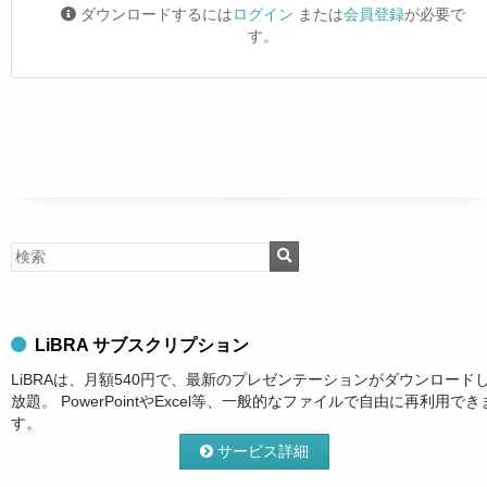
ダウンロードするには
ログイン
または
会員登録
が必要で
す。
LiBRA サブスクリプション
LiBRAは、月額540円で、最新のプレゼンテーションがダウンロード
放題。 PowerPointやExcel等、一般的なファイルで自由に再利用でき
す。
サービス詳細