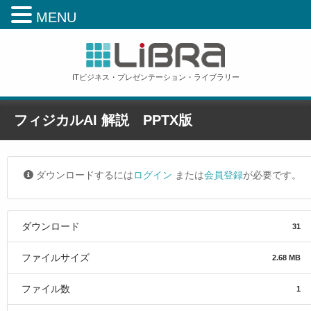
MENU
ITビジネス・プレゼンテーション・ライブラリー
フィジカルAI 解説 PPTX版
ホーム
»
フィジカルAI 解説 PPTX版
ダウンロードするには
ログイン
または
会員登録
が必要です。
ダウンロード
31
ファイルサイズ
2.68 MB
ファイル数
1