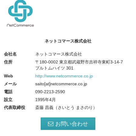
ネットコマース株式会社
会社名
ネットコマース株式会社
住所
〒180-0002 東京都武蔵野市吉祥寺東町3-14-7
プルトムハイツ 301
Web
http://www.netcommerce.co.jp
メール
saito[at]netcommerce.co.jp
電話
090-2213-2590
設立
1995年4月
代表取締役
斎藤 昌義（さいとう まさのり）
お問い合わせ