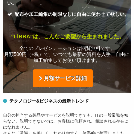
い。
配布や加工編集の制限なしに自由に使わせて欲しい。
”LiBRA”は、こんなご要望から生まれました。
全てのプレゼンテーションは閲覧無料です。
月額500円（+税）で、いつでも最新の資料を入手、自由に
加工編集してお使い頂けます。
月額サービス詳細
テクノロジー&ビジネスの最新トレンド
自分の担当する製品やサービスを説明できても、ITの一般常識を知
らない、説明できないでは、お客様に信頼され、相談される存在に
はなれません。
そんな「常識」を美しく、わかりやすく、体系的に整理しました。