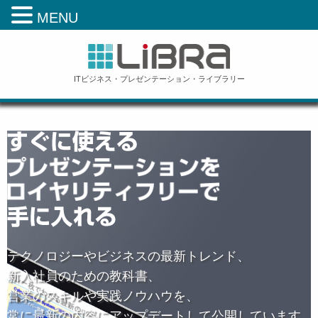
MENU
ITビジネス・プレゼンテーション・ライブラリー
テクノロジーやビジネスの最新トレンド、
新入社員のための教科書、
営業のスキルや実践ノウハウを、
常に最新の内容にアップデートして公開しています。