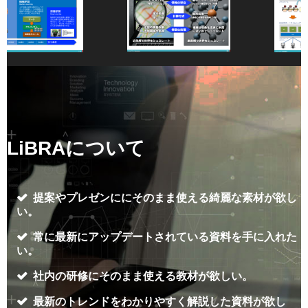
LiBRAについて
提案やプレゼンににそのまま使える綺麗な素材が欲し
い。
常に最新にアップデートされている資料を手に入れた
い。
社内の研修にそのまま使える教材が欲しい。
最新のトレンドをわかりやすく解説した資料が欲し