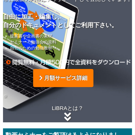
自由に加工・編集し、
自分のドキュメントとしてご利用下さい。
提案書や企画書の素材
セミナー・勉強会の資料
自分のための勉強教材
月額サービス詳細
※
LiBRAとは？