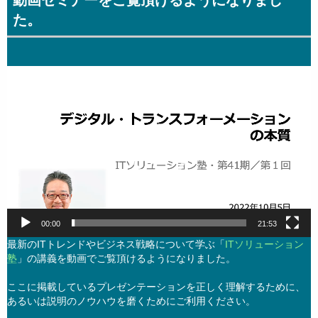
動画セミナーをご覧頂けるようになりまし
た。
動
画
プ
レ
ー
ヤ
ー
00:00
21:53
最新のITトレンドやビジネス戦略について学ぶ「
ITソリューション
塾
」の講義を動画でご覧頂けるようになりました。
ここに掲載しているプレゼンテーションを正しく理解するために、
あるいは説明のノウハウを磨くためにご利用ください。