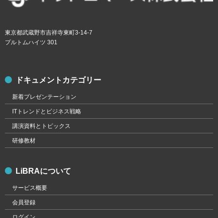
東京都武蔵野市吉祥寺東町3-14-7
プルトムハイツ 301
ドキュメントカテゴリー
新着プレゼンテーション
ITトレンドとビジネス戦略
講演資料とトピックス
研修教材
LiBRAについて
サービス概要
会員登録
ログイン