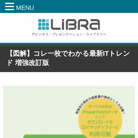
MENU
ITビジネス・プレゼンテーション・ライブラリー
【図解】コレ一枚でわかる最新ITトレン
ド 増強改訂版
ホーム
»
【図解】コレ一枚でわかる最新ITトレンド 増強改訂版
»
【図解】コレ一枚でわか
る最新ITトレンド 増強改訂版