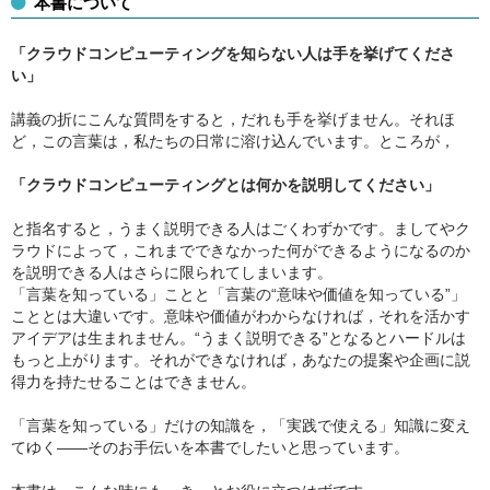
本書について
「クラウドコンピューティングを知らない人は手を挙げてくださ
い」
講義の折にこんな質問をすると，だれも手を挙げません。それほ
ど，この言葉は，私たちの日常に溶け込んでいます。ところが，
「クラウドコンピューティングとは何かを説明してください」
と指名すると，うまく説明できる人はごくわずかです。ましてやク
ラウドによって，これまでできなかった何ができるようになるのか
を説明できる人はさらに限られてしまいます。
「言葉を知っている」ことと「言葉の“意味や価値を知っている”」
こととは大違いです。意味や価値がわからなければ，それを活かす
アイデアは生まれません。“うまく説明できる”となるとハードルは
もっと上がります。それができなければ，あなたの提案や企画に説
得力を持たせることはできません。
「言葉を知っている」だけの知識を，「実践で使える」知識に変え
てゆく――そのお手伝いを本書でしたいと思っています。