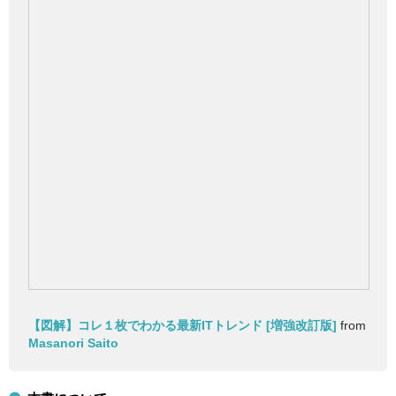
【図解】コレ１枚でわかる最新ITトレンド [増強改訂版]
from
Masanori Saito