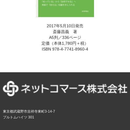
2017年5月10日発売
斎藤昌義 著
A5判／336ページ
定価（本体1,780円＋税）
ISBN 978-4-7741-8960-4
東京都武蔵野市吉祥寺東町3-14-7
プルトムハイツ 301