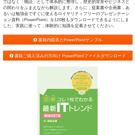
ではなく「物語」として体系的に整理し，歴史的背景やビジネスと
の関わりをふまえながら解説します。さらに，提案書や企画書，あ
るいは勉強会ですぐに使えるロイヤリティフリーのプレゼンテーシ
ョン資料（PowerPoint）を120枚もダウンロードできるようにしま
した。実践に使って，体験的に知識を定着させてください。
書籍内図表とPowerPointサンプル
書籍ご購入済みの方向け PowerPointファイルダウンロード