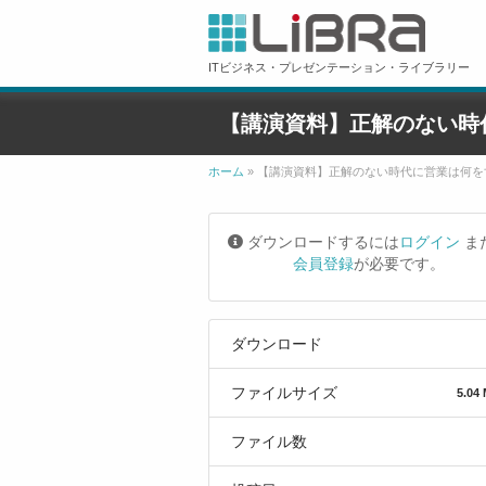
ITビジネス・プレゼンテーション・ライブラリー
【講演資料】正解のない時
ホーム
»
【講演資料】正解のない時代に営業は何を
ダウンロードするには
ログイン
ま
会員登録
が必要です。
ダウンロード
ファイルサイズ
5.04
ファイル数