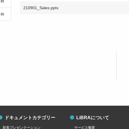
-31
210901_Sales.pptx
-31
ドキュメントカテゴリー
LiBRAについて
新着プレゼンテーション
サービス概要