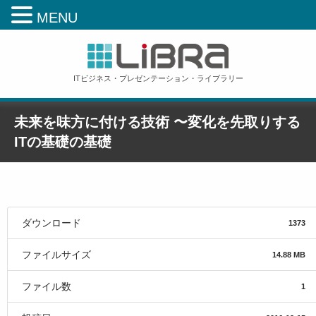
MENU
ITビジネス・プレゼンテーション・ライブラリー
未来を味方に付ける技術 〜変化を先取りする
ITの基礎の基礎
ホーム
»
未来を味方に付ける技術 〜変化を先取りするITの基礎の基礎
ダウンロード
1373
ファイルサイズ
14.88 MB
ファイル数
1