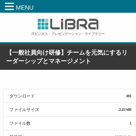
MENU
ITビジネス・プレゼンテーション・ライブラリー
【一般社員向け研修】チームを元気にするリ
ーダーシップとマネージメント
ホーム
»
【一般社員向け研修】チームを元気にするリーダーシップとマネージメント
ダウンロード
381
ファイルサイズ
2.23 MB
ファイル数
1