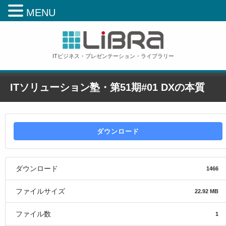
MENU
ITビジネス・プレゼンテーション・ライブラリー
ITソリューション塾・第51期#01 DXの本質
ホーム
»
ITソリューション塾・第51期#01 DXの本質
ダウンロード
ダウンロード
1466
ファイルサイズ
22.92 MB
ファイル数
1