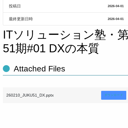
投稿日
2026-04-01
最終更新日時
2026-04-01
ITソリューション塾・
51期#01 DXの本質
Attached Files
260210_JUKU51_DX.pptx
ダウンロード