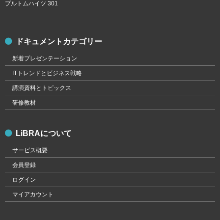
プルトムハイツ 301
ドキュメントカテゴリー
新着プレゼンテーション
ITトレンドとビジネス戦略
講演資料とトピックス
研修教材
LiBRAについて
サービス概要
会員登録
ログイン
マイアカウント