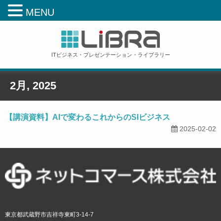
MENU
ITビジネス・プレゼンテーション・ライブラリー
2月, 2025
ホーム
»
Monthly Archive for: '2月 2nd, 2025'
【講演資料】AIで変わるこれからのSIビジネス
2025-02-02
東京都武蔵野市吉祥寺東町3-14-7