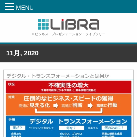
MENU
ITビジネス・プレゼンテーション・ライブラリー
11月, 2020
ホーム
»
Monthly Archive for: '11月 2nd, 2020'