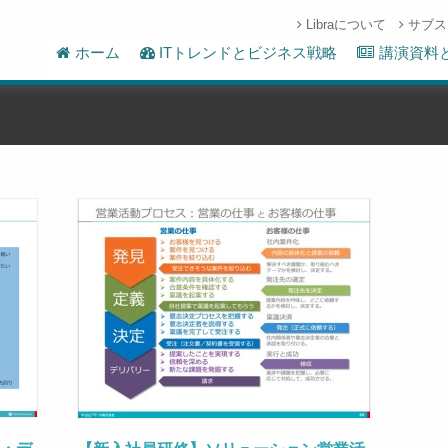
Libraについて
サブス
ホーム
ITトレンドとビジネス戦略
講演資料