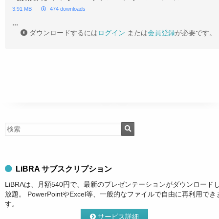
3.91 MB
474 downloads
...
ダウンロードするには
ログイン
または
会員登録
が必要です。
LiBRA サブスクリプション
LiBRAは、月額540円で、最新のプレゼンテーションがダウンロード
放題。 PowerPointやExcel等、一般的なファイルで自由に再利用でき
す。
サービス詳細