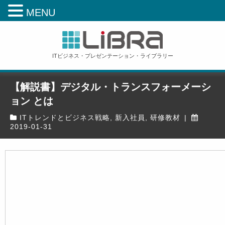
MENU
ITビジネス・プレゼンテーション・ライブラリー
【解説書】デジタル・トランスフォーメーシ
ョン とは
ITトレンドとビジネス戦略
,
新入社員
,
研修教材
|
2019-01-31
ホーム
»
研修教材
»
新入社員
»
【解説書】デジタル・トランスフォーメーション とは