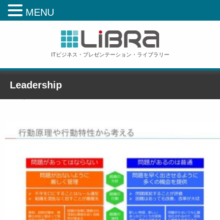
MENU
ITビジネス・プレゼンテーション・ライブラリー
Leadership
ホーム
»
【一般社員研修】チームを元気にするリーダーシップとマネージメント
»
Leadership