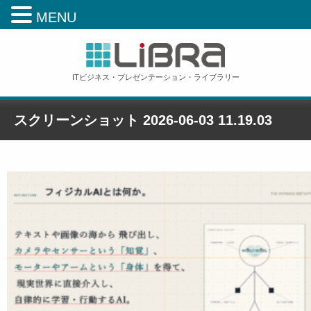
MENU
ITビジネス・プレゼンテーション・ライブラリー
スクリーンショット 2026-06-03 11.19.03
ホーム
»
【冊子】フィジカルAI ・PDF版とPPTX版
»
スクリーンショット 2026-06-03
11.19.03