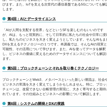
びます。また、IoTを支える次世代の通信基盤である5Gについても解
します。
第4回：AIとデータサイエンス
「AIが人間を支配する世界」などというSFを楽しむのもいいのです
が、AIは、もっと現実的に、そして日常的に私たちの社会や日常に浸
し、私たちのビジネスを大きく変えようとしています。そんなAIもま
DXを支えるテクノロジーの１つです。本講義では、そんなAIの現実と
可能性、その活用について学びます。また、AIを使ってデータを解釈
し、ビジネスの価値に変えるためのデータサイエンスについても解説
ます。
第5回：ブロックチェーンとそれを取り巻くテクノロジー
ブロックチェーンとWeb3、メタバースといった新しい潮流は、社会
ビジネスの常識を大きく変えてしまうかもしれません。特に、ブロッ
チェーンは、改竄できない台帳管理の実現に、大きく寄与すると期待
れています。その仕組みとビジネスへの影響について解説します。
第6回：システムの開発とDXの実践