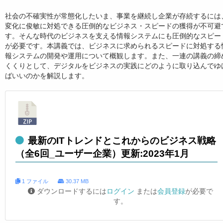
社会の不確実性が常態化したいま、事業を継続し企業が存続するには
変化に俊敏に対処できる圧倒的なビジネス・スピードの獲得が不可避
す。そんな時代のビジネスを支える情報システムにも圧倒的なスピー
が必要です。本講義では、ビジネスに求められるスピードに対処する
報システムの開発や運用について概観します。また、一連の講義の締
くくりとして、デジタルをビジネスの実践にどのように取り込んでゆ
ばいいのかを解説します。
最新のITトレンドとこれからのビジネス戦略
（全6回_ユーザー企業）更新:2023年1月
1 ファイル
30.37 MB
ダウンロードするには
ログイン
または
会員登録
が必要で
す。