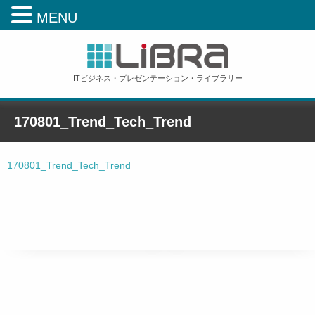
MENU
ITビジネス・プレゼンテーション・ライブラリー
170801_Trend_Tech_Trend
ホーム
»
170801_Trend_Tech_Trend
170801_Trend_Tech_Trend