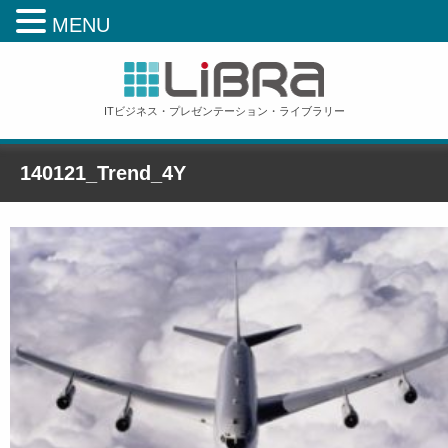
MENU
ITビジネス・プレゼンテーション・ライブラリー
140121_Trend_4Y
ホーム
»
140121_Trend_4Y