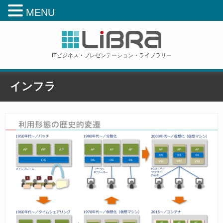
MENU
ITビジネス・プレゼンテーション・ライブラリー
インフラ
ホーム
»
インフラ