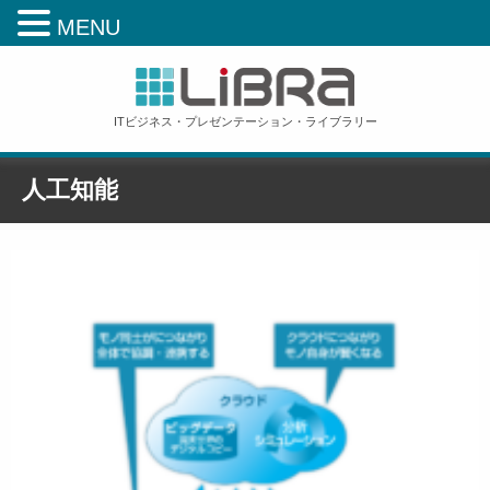
MENU
ITビジネス・プレゼンテーション・ライブラリー
人工知能
ホーム
»
未来を味方にする技術
»
人工知能