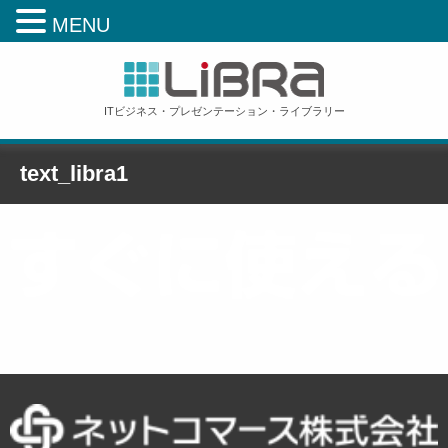
MENU
ITビジネス・プレゼンテーション・ライブラリー
text_libra1
ホーム
»
ホーム
»
text_libra1