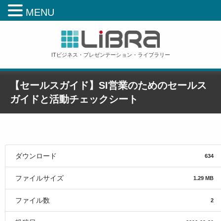
MENU
ITビジネス・プレゼンテーション・ライブラリー
【セールスガイド】SI営業のためのセールス
ガイドと活動チェックシート
ホーム
»
【セールスガイド】SI営業のためのセールスガイドと活動チェックシート
ダウンロード
634
ファイルサイズ
1.29 MB
ファイル数
2