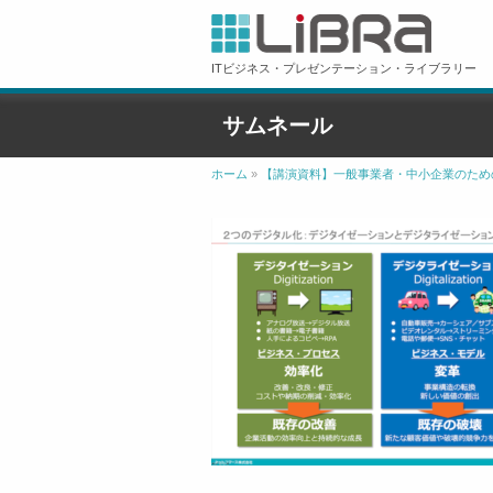
ITビジネス・プレゼンテーション・ライブラリー
サムネール
ホーム
»
【講演資料】一般事業者・中小企業のため