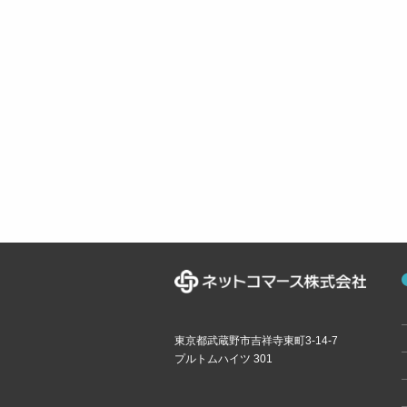
東京都武蔵野市吉祥寺東町3-14-7
プルトムハイツ 301