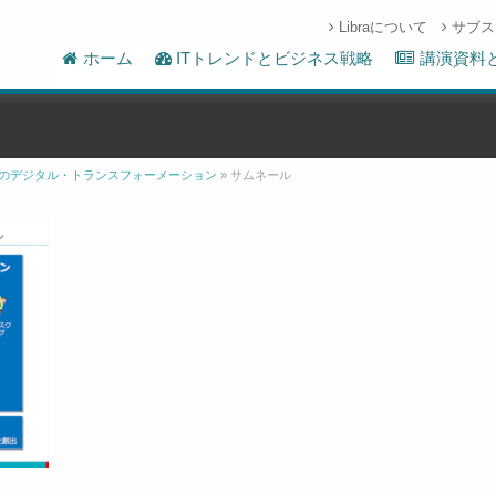
Libraについて
サブス
ホーム
ITトレンドとビジネス戦略
講演資料
のデジタル・トランスフォーメーション
»
サムネール