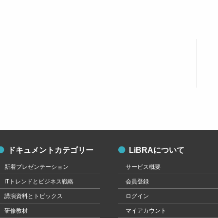
ドキュメントカテゴリー
LiBRAについて
新着プレゼンテーション
サービス概要
ITトレンドとビジネス戦略
会員登録
講演資料とトピックス
ログイン
研修教材
マイアカウント